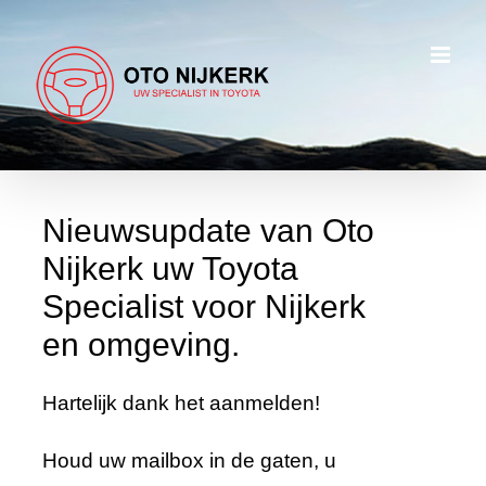
Ga
naar
inhoud
Nieuwsupdate van Oto
Nijkerk uw Toyota
Specialist voor Nijkerk
en omgeving.
Hartelijk dank het aanmelden!
Houd uw mailbox in de gaten, u