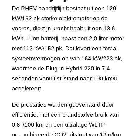
De PHEV-aandrijflijn bestaat uit een 120
kW/162 pk sterke elektromotor op de
vooras, die zijn kracht haalt uit een 13,6
kWh Li-ion batterij, naast een 2,0 liter motor
met 112 kW/152 pk. Dat levert een totaal
systeemvermogen op van 164 kW/223 pk,
waarmee de Plug-in Hybrid 220 in 7,4
seconden vanuit stilstand naar 100 km/u
accelereert.
De prestaties worden geëvenaard door
efficiëntie, met een brandstofverbruik van
0,8 l/100 km en een ultralage WLTP
gecombineerde CO2-uitstoot van 19 g/km.