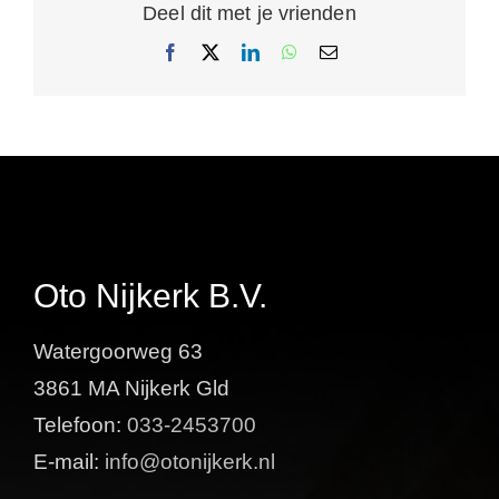
Deel dit met je vrienden
Facebook
X
LinkedIn
WhatsApp
E-
mail
Oto Nijkerk B.V.
Watergoorweg 63
3861 MA Nijkerk Gld
Telefoon:
033-2453700
E-mail:
info@otonijkerk.nl