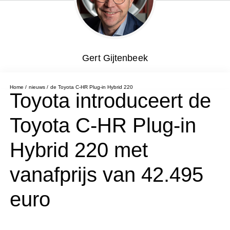
Gert Gijtenbeek
Home
nieuws
de Toyota C-HR Plug-in Hybrid 220
Toyota introduceert de
Toyota C-HR Plug-in
Hybrid 220 met
vanafprijs van 42.495
euro