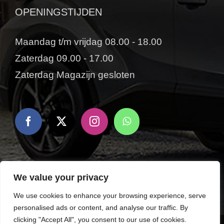
OPENINGSTIJDEN
Maandag t/m vrijdag 08.00 - 18.00
Zaterdag 09.00 - 17.00
Zaterdag Magazijn gesloten
We value your privacy
We use cookies to enhance your browsing experience, serve
personalised ads or content, and analyse our traffic. By
clicking "Accept All", you consent to our use of cookies.