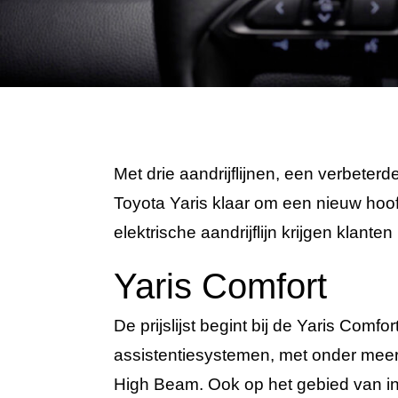
Met drie aandrijflijnen, een verbeter
Toyota Yaris klaar om een nieuw hoo
elektrische aandrijflijn krijgen klant
Yaris Comfort
De prijslijst begint bij de Yaris Comfo
assistentiesystemen, met onder meer
High Beam. Ook op het gebied van info