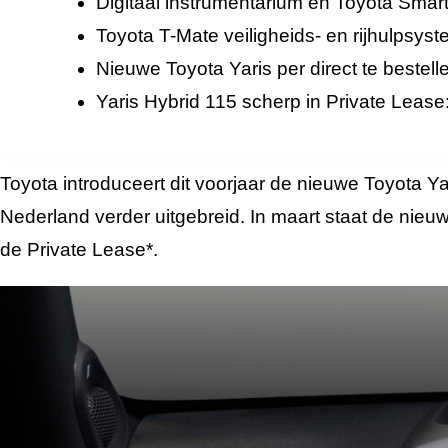
Digitaal instrumentarium en Toyota Smart
Toyota T-Mate veiligheids- en rijhulpsys
Nieuwe Toyota Yaris per direct te bestel
Yaris Hybrid 115 scherp in Private Leas
Toyota introduceert dit voorjaar de nieuwe Toyota Ya
Nederland verder uitgebreid. In maart staat de nie
de Private Lease*.