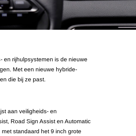
ds- en rijhulpsystemen is de nieuwe
egen. Met een nieuwe hybride-
en die bij ze past.
jst aan veiligheids- en
ist, Road Sign Assist en Automatic
, met standaard het 9 inch grote