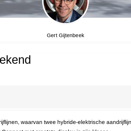
Gert Gijtenbeek
bekend
jflijnen, waarvan twee hybride-elektrische aandrijfli