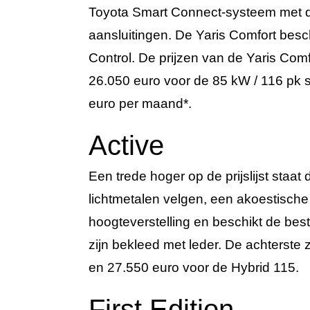
Toyota Smart Connect-systeem met d
aansluitingen. De Yaris Comfort besch
Control. De prijzen van de Yaris Com
26.050 euro voor de 85 kW / 116 pk s
euro per maand*.
Active
Een trede hoger op de prijslijst staat
lichtmetalen velgen, een akoestische v
hoogteverstelling en beschikt de bes
zijn bekleed met leder. De achterste z
en 27.550 euro voor de Hybrid 115.
First Edition