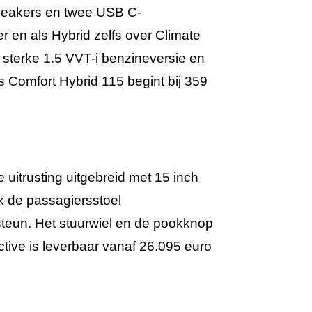
peakers en twee USB C-
er en als Hybrid zelfs over Climate
 sterke 1.5 VVT-i benzineversie en
s Comfort Hybrid 115 begint bij 359
e uitrusting uitgebreid met 15 inch
ok de passagiersstoel
nsteun. Het stuurwiel en de pookknop
Active is leverbaar vanaf 26.095 euro