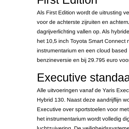
Als First Edition wordt de uitrusting 
voor de achterste zijruiten en achter
dagrijverlichting vallen op. Als hybri
het 10,5 inch Toyota Smart Connect m
instrumentarium en een cloud based n
benzineversie en bij 29.795 euro voo
Executive standaa
Alle uitvoeringen vanaf de Yaris Exec
Hybrid 130. Naast deze aandrijflijn wo
Executive over sportstoelen voor met
het instrumentarium wordt volledig d
luchtzuivering. De veiligheidssystem