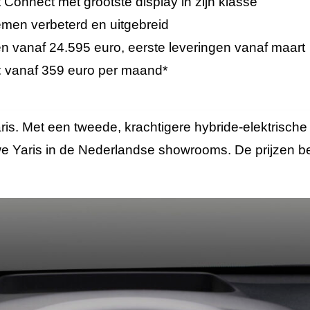
 Connect met grootste display in zijn klasse
temen verbeterd en uitgebreid
len vanaf 24.595 euro, eerste leveringen vanaf maart
e: vanaf 359 euro per maand*
ris. Met een tweede, krachtigere hybride-elektrische 
uwe Yaris in de Nederlandse showrooms. De prijzen 