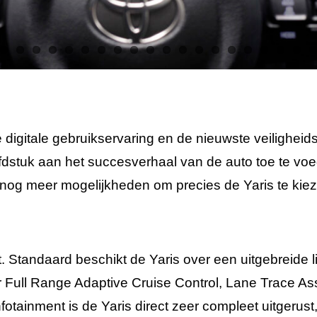
de digitale gebruikservaring en de nieuwste veilighei
fdstuk aan het succesverhaal van de auto toe te vo
en nog meer mogelijkheden om precies de Yaris te kiez
rt. Standaard beschikt de Yaris over een uitgebreide li
 Full Range Adaptive Cruise Control, Lane Trace Ass
tainment is de Yaris direct zeer compleet uitgerust